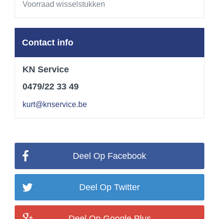
Voorraad wisselstukken
Contact info
KN Service
0479/22 33 49
kurt@knservice.be
Deel Op Facebook
Deel Op Twitter
Deel Op Google Plus